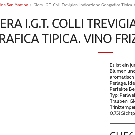
ina San Martino
Glera I.G.T. Colli Trevigiani Indicazione Geografica Tipica.
ERA I.G.T. COLLI TREVIG
AFICA TIPICA. VINO FRI
Es ist ein 
Blumen und 
aromatisch 
Perlage. Ide
Perfekte Be
Typ: Perlwe
Trauben: Gl
Trinktempe
0,75l Sicht