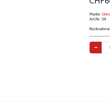
CHF
6
Marke:
Gler
Art.Nr.:
59
Rücknahmeg