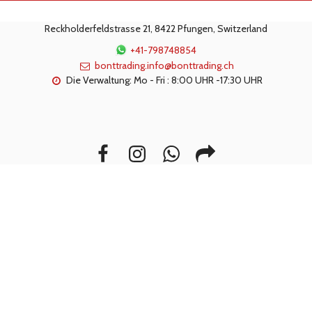
Reckholderfeldstrasse 21, 8422 Pfungen, Switzerland
+41-798748854
bonttrading.info@bonttrading.ch
Die Verwaltung: Mo - Fri : 8:00 UHR -17:30 UHR